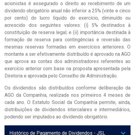
acionistas é assegurado o direito ao recebimento de um
dividendo obrigatório anual não inferior a 25% (vinte e cinco
por cento) do lucro líquido do exercício, diminuído ou
acrescido dos seguintes valores: (i) 5% destinados à
constituição de reserva legal; e (ii) importância destinada à
formação de reserva para contingências e reversão das
mesmas reservas formadas em exercícios anteriores. O
montante a ser efetivamente distribuído é aprovado na AGO
que aprova as contas dos administradores referentes ao
exercício anterior com base na proposta apresentada pela
Diretoria e aprovada pelo Conselho de Administração.
Os dividendos são distribuídos conforme deliberação da
AGO da Companhia, realizada nos primeiros 4 meses de
cada ano. O Estatuto Social da Companhia permite, ainda,
distribuições de dividendos intercalares e intermediários,
podendo ser imputados ao dividendo obrigatório.
Histórico de Pagamento de Dividendos - JSL