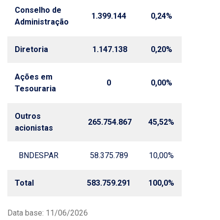
Conselho de
1.399.144
0,24%
Administração
Diretoria
1.147.138
0,20%
Ações em
0
0,00%
Tesouraria
Outros
265.754.867
45,52%
acionistas
BNDESPAR
58.375.789
10,00%
Total
583.759.291
100,0%
Data base: 11/06/2026