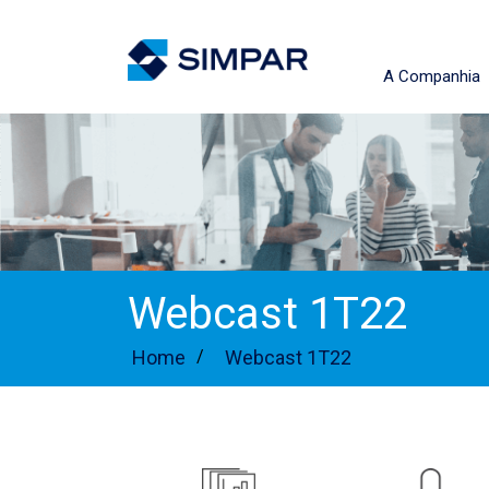
A Companhia
Webcast 1T22
Home
/
Webcast 1T22