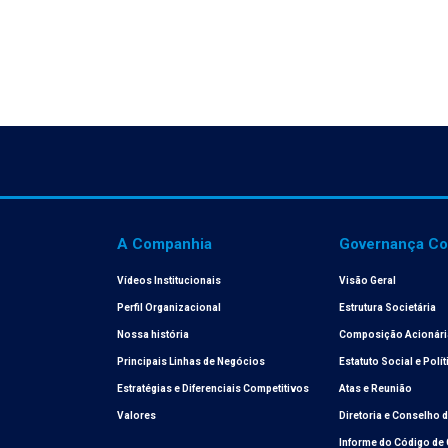
A Companhia
Governança Cor
Vídeos Institucionais
Visão Geral
Perfil Organizacional
Estrutura Societária
Nossa história
Composição Acionári
Principais Linhas de Negócios
Estatuto Social e Polí
Estratégias e Diferenciais Competitivos
Atas e Reunião
Valores
Diretoria e Conselho 
Informe do Código de