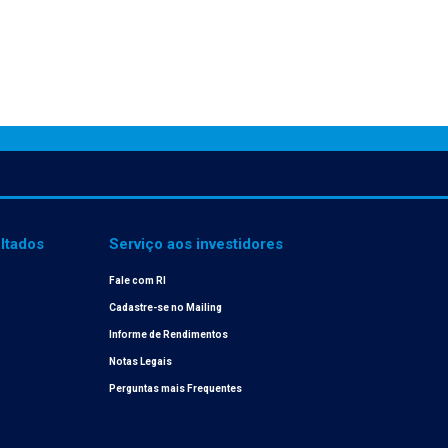
ltados
Serviço aos investidores
Fale com RI
Cadastre-se no Mailing
Informe de Rendimentos
Notas Legais
Perguntas mais Frequentes