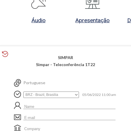
Áudio
Apresentação
D